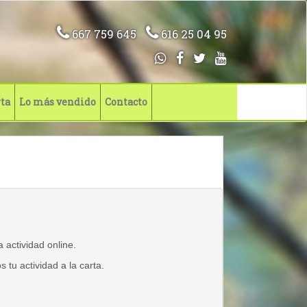
667 759 645
616 25 04 95
rta
Lo más vendido
Contacto
actividad online.
 tu actividad a la carta.