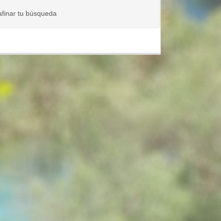
 afinar tu búsqueda